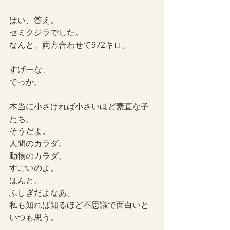
はい、答え。
セミクジラでした。
なんと、両方合わせて972キロ。
すげーな、
でっか。
本当に小さければ小さいほど素直な子
たち。
そうだよ。
人間のカラダ。
動物のカラダ。
すごいのよ。
ほんと。
ふしぎだよなあ。
私も知れば知るほど不思議で面白いと
いつも思う。