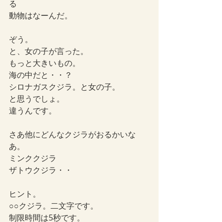
る
動物はなーんだ。
ぞう。
と、女の子が言った。
もっと大きいもの。
海の中だと・・？
シロナガスクジラ。と女の子。
と思うでしょ。
違うんです。
さあ他にどんなクジラがおるかいな
あ。
ミンククジラ
ザトウクジラ・・
ヒント。
○○クジラ。二文字です。
制限時間は5秒です。