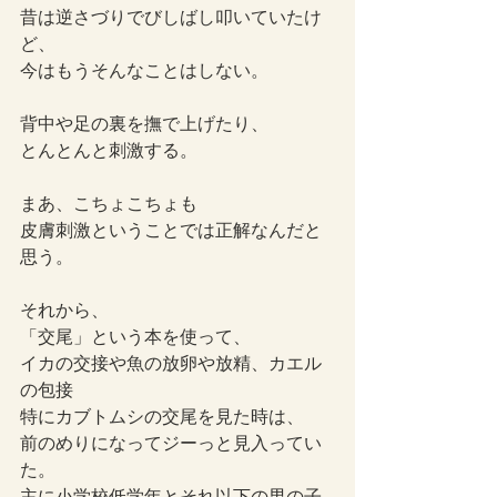
昔は逆さづりでびしばし叩いていたけ
ど、
今はもうそんなことはしない。
背中や足の裏を撫で上げたり、
とんとんと刺激する。
まあ、こちょこちょも
皮膚刺激ということでは正解なんだと
思う。
それから、
「交尾」という本を使って、
イカの交接や魚の放卵や放精、カエル
の包接
特にカブトムシの交尾を見た時は、
前のめりになってジーっと見入ってい
た。
主に小学校低学年とそれ以下の男の子