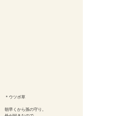
＊ウツボ草
朝早くから孫の守り。
外が好きなので、