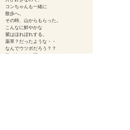
コンちゃんも一緒に
散歩へ。
その時、山からもらった。
こんなに鮮やかな
紫はほれぼれする。
薬草？だったような・・
なんでウツボだろう？？
気が向いたら調べてみるか。
ライフスタイル
最新記事
すべて表示