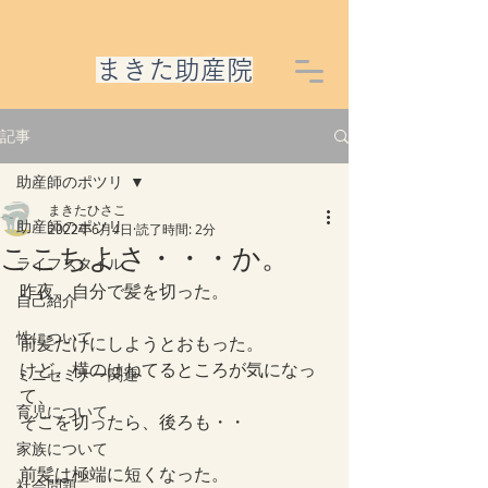
​まきた助産院
記事
助産師のポツリ
まきたひさこ
助産師のポツリ
2022年6月4日
読了時間: 2分
ここちよさ・・・か。
ライフスタイル
昨夜、自分で髪を切った。
自己紹介
性について
前髪だけにしようとおもった。
けど、横のはねてるところが気になっ
ミニセミナー関連
て、
育児について
そこを切ったら、後ろも・・
家族について
前髪は極端に短くなった。
社会問題