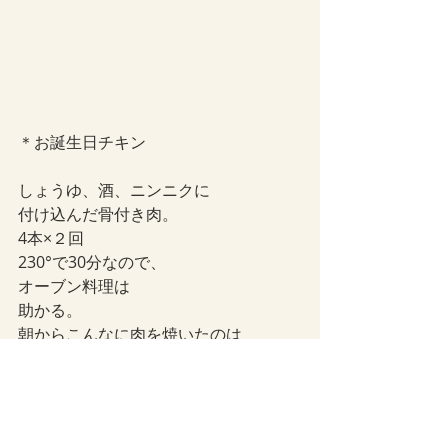
＊お誕生日チキン
しょうゆ、酒、ニンニクに
付け込んだ骨付き肉。
4本×２回
230°で30分なので、
オーブン料理は
助かる。
朝からこんなに肉を焼いたのは
人生初。
みるだけで
お腹いっぱいになる。