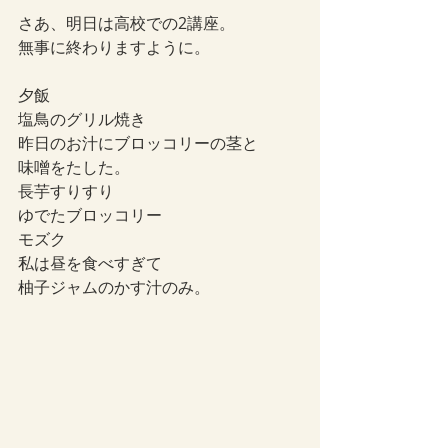
さあ、明日は高校での2講座。
無事に終わりますように。
夕飯
塩鳥のグリル焼き
昨日のお汁にブロッコリーの茎と
味噌をたした。
長芋すりすり
ゆでたブロッコリー
モズク
私は昼を食べすぎて
柚子ジャムのかす汁のみ。