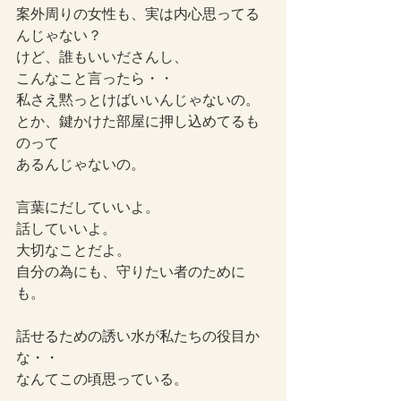
案外周りの女性も、実は内心思ってる
んじゃない？
けど、誰もいいださんし、
こんなこと言ったら・・
私さえ黙っとけばいいんじゃないの。
とか、鍵かけた部屋に押し込めてるも
のって
あるんじゃないの。
言葉にだしていいよ。
話していいよ。
大切なことだよ。
自分の為にも、守りたい者のために
も。
話せるための誘い水が私たちの役目か
な・・
なんてこの頃思っている。