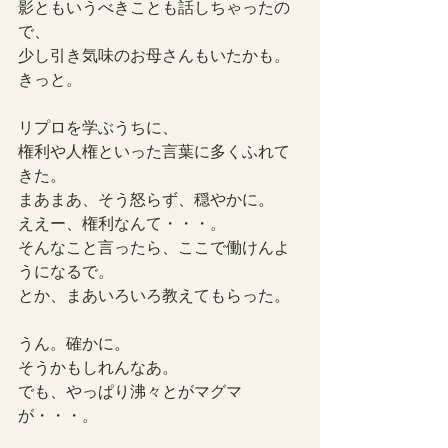
影ともいうべきことも話しちゃったの
で、
少し引き気味のお母さんもいたかも。
きっと。
リプロを学ぶうちに、
権利や人権といった言葉に多くふれて
きた。
まあまあ、そう怒らず、穏やかに。
ええー、権利なんて・・・。
そんなこと言ったら、ここで働けんよ
うになるで。
とか、まあいろいろ教えてもらった。
うん。確かに。
そうかもしれんなあ。
でも、やっぱり沸々とがマグマ
が・・・。