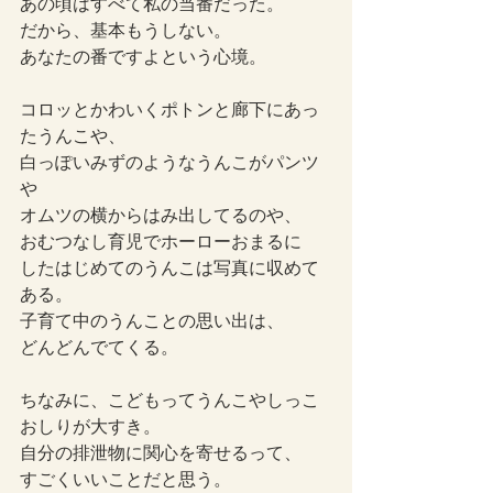
あの頃はすべて私の当番だった。
だから、基本もうしない。
あなたの番ですよという心境。
コロッとかわいくポトンと廊下にあっ
たうんこや、
白っぽいみずのようなうんこがパンツ
や
オムツの横からはみ出してるのや、
おむつなし育児でホーローおまるに
したはじめてのうんこは写真に収めて
ある。
子育て中のうんことの思い出は、
どんどんでてくる。
ちなみに、こどもってうんこやしっこ
おしりが大すき。
自分の排泄物に関心を寄せるって、
すごくいいことだと思う。