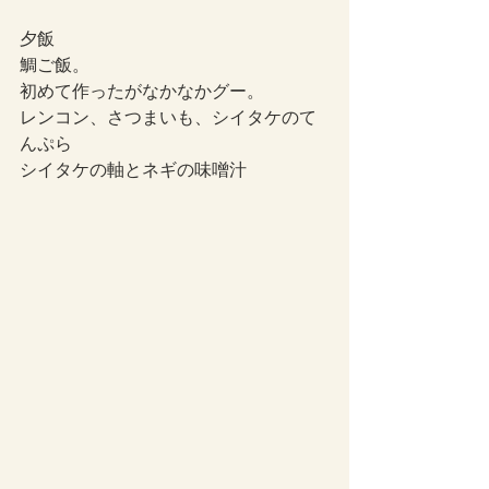
夕飯
鯛ご飯。
初めて作ったがなかなかグー。
レンコン、さつまいも、シイタケのて
んぷら
シイタケの軸とネギの味噌汁