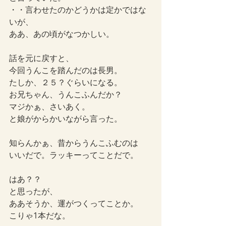
・・言わせたのかどうかは定かではな
いが、
ああ、あの頃がなつかしい。
話を元に戻すと、
今回うんこを踏んだのは長男。
たしか、２５？ぐらいになる。
お兄ちゃん、うんこふんだか？
マジかぁ、さいあく。
と娘がからかいながら言った。
知らんかぁ、昔からうんこふむのは
いいだで。ラッキーってことだで。
はあ？？
と思ったが、
ああそうか、運がつくってことか。
こりゃ1本だな。