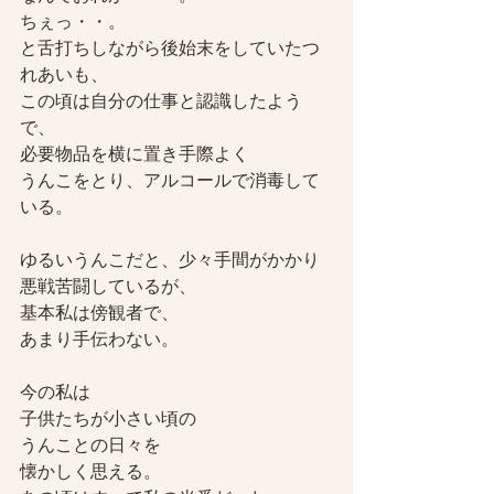
ちぇっ・・。
と舌打ちしながら後始末をしていたつ
れあいも、
この頃は自分の仕事と認識したよう
で、
必要物品を横に置き手際よく
うんこをとり、アルコールで消毒して
いる。
ゆるいうんこだと、少々手間がかかり
悪戦苦闘しているが、
基本私は傍観者で、
あまり手伝わない。
今の私は
子供たちが小さい頃の
うんことの日々を
懐かしく思える。