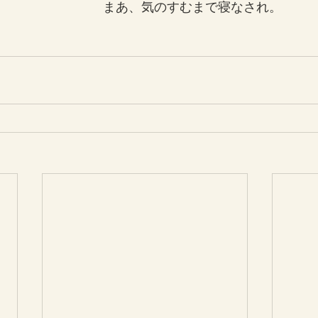
まあ、気のすむまで寝なされ。