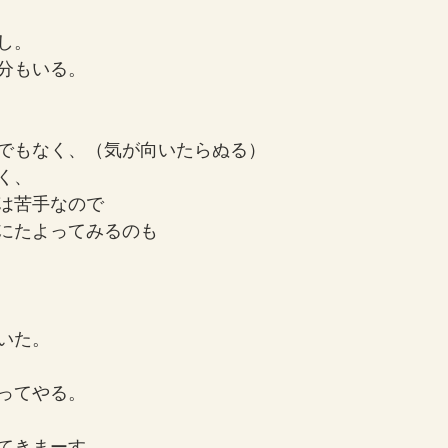
し。
分もいる。
でもなく、（気が向いたらぬる）
く、
は苦手なので
にたよってみるのも
いた。
ってやる。
てきまーす。