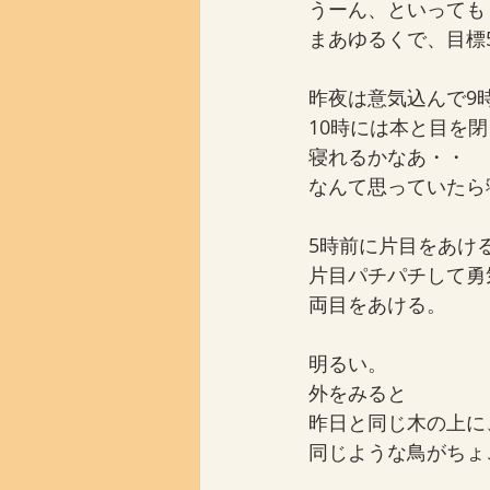
うーん、といっても
まあゆるくで、目標
昨夜は意気込んで9
10時には本と目を
寝れるかなあ・・
なんて思っていたら
5時前に片目をあけ
片目パチパチして勇
両目をあける。
明るい。
外をみると
昨日と同じ木の上に
同じような鳥がちょ