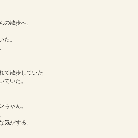
。
んの散歩へ。
いた。
。
れて散歩していた
いていた。
ンちゃん。
、
な気がする。