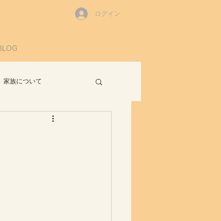
ログイン
BLOG
家族について
読書感想