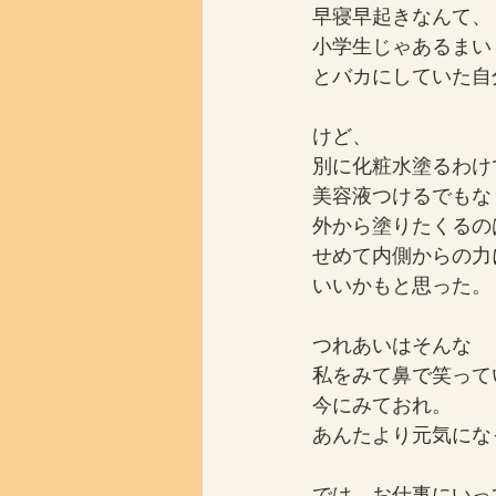
早寝早起きなんて、
小学生じゃあるまい
とバカにしていた自
けど、
別に化粧水塗るわけ
美容液つけるでもな
外から塗りたくるの
せめて内側からの力
いいかもと思った。
つれあいはそんな
私をみて鼻で笑って
今にみておれ。
あんたより元気にな
では、お仕事にいっ