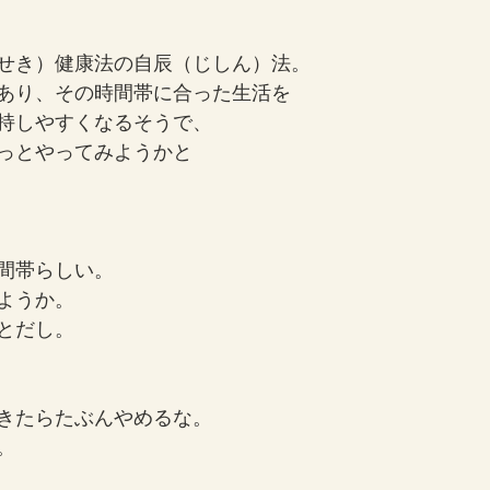
せき）健康法の自辰（じしん）法。
あり、その時間帯に合った生活を
持しやすくなるそうで、
っとやってみようかと
間帯らしい。
ようか。
とだし。
きたらたぶんやめるな。
。