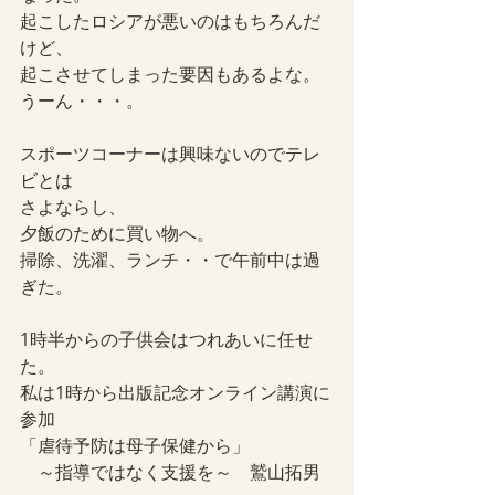
起こしたロシアが悪いのはもちろんだ
けど、
起こさせてしまった要因もあるよな。
うーん・・・。
スポーツコーナーは興味ないのでテレ
ビとは
さよならし、
夕飯のために買い物へ。
掃除、洗濯、ランチ・・で午前中は過
ぎた。
1時半からの子供会はつれあいに任せ
た。
私は1時から出版記念オンライン講演に
参加
「虐待予防は母子保健から」
　～指導ではなく支援を～　鷲山拓男