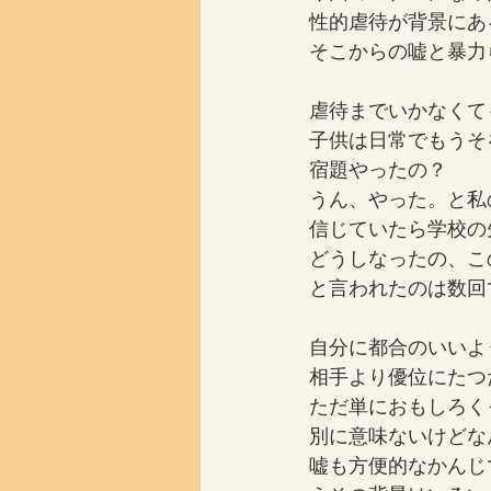
性的虐待が背景にあ
そこからの嘘と暴力
虐待までいかなくて
子供は日常でもうそ
宿題やったの？
うん、やった。と私
信じていたら学校の
どうしなったの、こ
と言われたのは数回
自分に都合のいいよ
相手より優位にたつ
ただ単におもしろく
別に意味ないけどな
嘘も方便的なかんじ