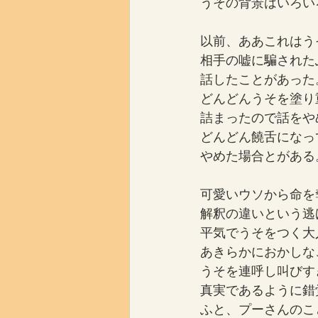
うその背景はいろい
以前、ああこれはう
相手の嘘に騙された
話したことがあった
どんどんうそを塗り
詰まったので話をや
どんどん饒舌になっ
やめた場合とがある
可愛いウソから命を
解釈の違いという逃
平気でうそをつく大
あきらかにおかしな
うそを連呼し叫びす
真実であるように錯
ふと、プーさんのこ