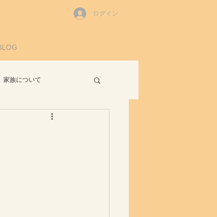
ログイン
BLOG
家族について
読書感想