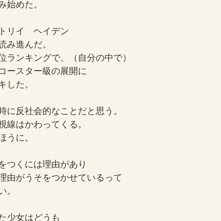
み始めた。
トリイ　ヘイデン
読み進んだ。
位ランキングで、（自分の中で）
コースター級の展開に
キした。
時に反社会的なことだと思う。
視線はかわってくる。
ほうに。
をつくには理由があり
理由がうそをつかせているって
い。
た少女はどうも