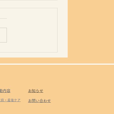
ミ彼女読了。
動内容
お知らせ
 産前・産後ケア
お問い合わせ