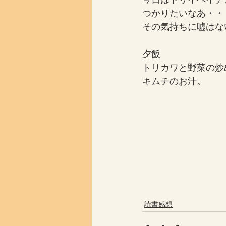
つかりたいなあ・・
その気持ちに嘘はな
夕飯
トリカワと野菜の炒
キムチのお汁。
読書感想