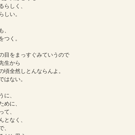
るらしく、
らしい。
も、
をつく。
の目をまっすぐみていうので
先生から
の頃全然しとんならんよ。
ではない。
うに、
ために、
って、
んとなく、
で、