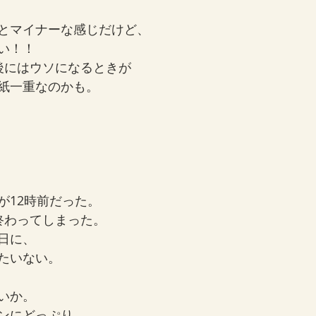
とマイナーな感じだけど、
い！！
後にはウソになるときが
紙一重なのかも。
が12時前だった。
終わってしまった。
日に、
たいない。
いか。
ンにどっぷり