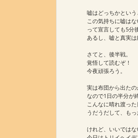
嘘はどっちかという
この気持ちに嘘はな
って宣言しても5分
あるし、嘘と真実は
さてと、後半戦。
覚悟して読むぞ！
今夜頑張ろう。
実は布団から出たの
なので1日の半分が
こんなに晴れ渡った
うだうだして、もっ
けれど、いいではな
今日はトリイヘイデ