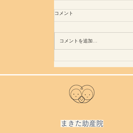
コメント
コメントを追加…
読書感想 死刑について
​まきた助産院