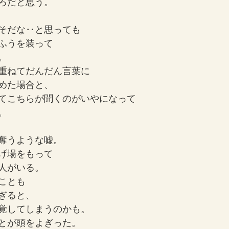
ろだと思う。
そだな‥と思っても
ふうを装って
。
重ねてだんだん言葉に
めた場合と、
てこちらが聞くのがいやになって
。
奪うような嘘。
げ場をもって
人がいる。
ことも
ぎると、
覚してしまうのかも。
とが頭をよぎった。